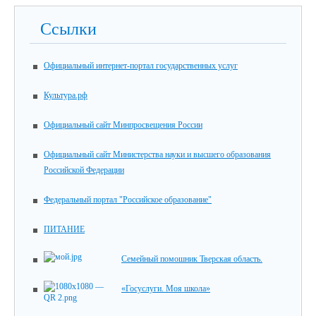
Ссылки
Официальный интернет-портал государственных услуг
Культура.рф
Официальный сайт Минпросвещения России
Официальный сайт Министерства науки и высшего образования
Российской Федерации
Федеральный портал "Российское образование"
ПИТАНИЕ
Семейный помошник Тверская область.
«Госуслуги. Моя школа»