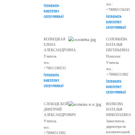
тел.:
(открыть
+790001156245
карточку
сотрудника)
(открыть
карточку
сотрудника)
КОЛБЕЦКАЯ
СОЛОВЬЁВА
ЕЛЕНА
НАТАЛЬЯ
АЛЕКСАНДРОВНА
ЕВГЕНЬЕВНА
Учитель
Психолог
тел.:
Учитель
+79011180533
тел.:
(открыть
+79066511902
карточку
(открыть
сотрудника)
карточку
сотрудника)
СЛОБОДСКОЙ
ВОЛКОВА
ДМИТРИЙ
НАТАЛЬЯ
АЛЕКСАНДРОВИЧ
НИКОЛАЕВНА
Учитель
Заместитель
директора по
тел.:
воспитательной
+79066511902