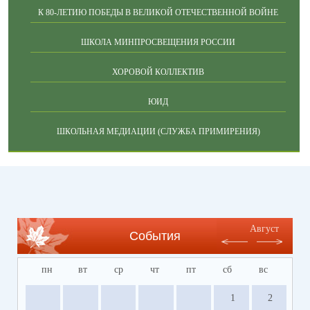
К 80-ЛЕТИЮ ПОБЕДЫ В ВЕЛИКОЙ ОТЕЧЕСТВЕННОЙ ВОЙНЕ
ШКОЛА МИНПРОСВЕЩЕНИЯ РОССИИ
ХОРОВОЙ КОЛЛЕКТИВ
ЮИД
ШКОЛЬНАЯ МЕДИАЦИИ (СЛУЖБА ПРИМИРЕНИЯ)
Август
События
пн
вт
ср
чт
пт
сб
вс
1
2