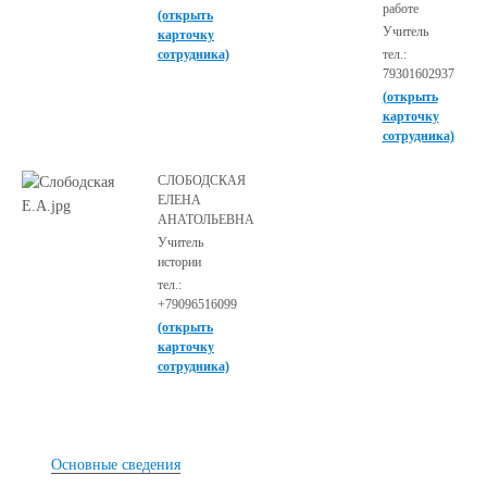
работе
(открыть
Учитель
карточку
сотрудника)
тел.:
79301602937
(открыть
карточку
сотрудника)
СЛОБОДСКАЯ
ЕЛЕНА
АНАТОЛЬЕВНА
Учитель
истории
тел.:
+79096516099
(открыть
карточку
сотрудника)
Основные сведения